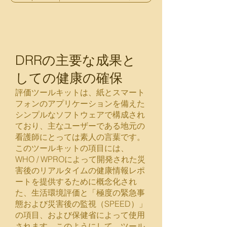
DRRの主要な成果と
しての健康の確保
評価ツールキットは、紙とスマート
フォンのアプリケーションを備えた
シンプルなソフトウェアで構成され
ており、主なユーザーである地元の
看護師にとっては素人の言葉です。
このツールキットの項目には、
WHO / WPROによって開発された災
害後のリアルタイムの健康情報レポ
ートを提供するために概念化され
た、生活環境評価と「極度の緊急事
態および災害後の監視（SPEED）」
の項目、および保健省によって使用
されます。このようにして、ツール