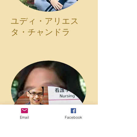
ユディ・アリエス
タ・チャンドラ
Email
Facebook
リニ・ダマヤンティ