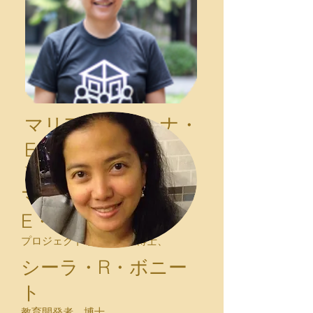
マリア・レジーナ・
E・エスチュアル
プロジェクトリーダー、博士、
マリア・レジーナ・
E・エスチュアル
プロジェクトリーダー、博士、
シーラ・R・ボニー
ト
教育開発者、博士