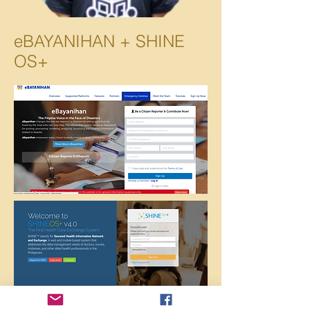
eBAYANIHAN + SHINE
OS+