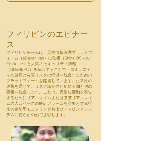
フィリピンのエピナー
ス
フィリピンチームは、災害情報管理プラットフ
ォーム（eBayanihan）に監視（Shine OS +の
EpiNurse）と人間のセキュリティ情報
（SHEREPO）を統合することで、コミュニテ
ィの健康と災害リスクの軽減を統合するための
プラットフォームを開発しています。正常性の
改善を通じて、リスク識別のために人間と他の
要素を統合します。これは、異常な活動を警告
するためにリアルタイムまたはほぼリアルタイ
ムの人口ベースの統計アラームを必要とする従
来の参加型モニタリングおよびマッピングシス
テムに何らかの形で挑戦します。