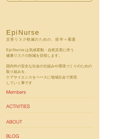
EpiNurse
災害リスク軽減のための、疫学＋看護
EpiNurseは
気候変動・自然災害に伴う
健康リスクの削減を目指します。
国内外の安全な社会の仕組みや環境づくりのための
取り組みを、
ケアサイエンスをベースに地域社会で実現
していく事です
Members
ACTIVITIES
ABOUT
BLOG